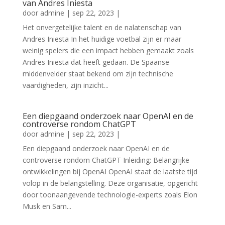
van Andres Iniesta
door
admine
|
sep 22, 2023
|
Het onvergetelijke talent en de nalatenschap van
Andres Iniesta In het huidige voetbal zijn er maar
weinig spelers die een impact hebben gemaakt zoals
Andres Iniesta dat heeft gedaan. De Spaanse
middenvelder staat bekend om zijn technische
vaardigheden, zijn inzicht...
Een diepgaand onderzoek naar OpenAI en de
controverse rondom ChatGPT
door
admine
|
sep 22, 2023
|
Een diepgaand onderzoek naar OpenAI en de
controverse rondom ChatGPT Inleiding: Belangrijke
ontwikkelingen bij OpenAI OpenAI staat de laatste tijd
volop in de belangstelling. Deze organisatie, opgericht
door toonaangevende technologie-experts zoals Elon
Musk en Sam...