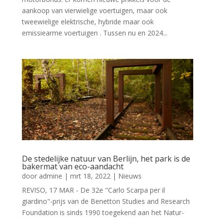
aankoop van vierwielige voertuigen, maar ook
tweewielige elektrische, hybride maar ook
emissiearme voertuigen . Tussen nu en 2024...
De stedelijke natuur van Berlijn, het park is de
bakermat van eco-aandacht
door
admine
|
mrt 18, 2022
|
Nieuws
REVISO, 17 MAR - De 32e "Carlo Scarpa per il
giardino"-prijs van de Benetton Studies and Research
Foundation is sinds 1990 toegekend aan het Natur-