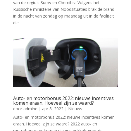
van de regio's Sumy en Chernihiv. Volgens het
Russische ministerie van Noodsituaties brak de brand
in de nacht van zondag op maandag uit in de faciliteit
die...
Auto- en motorbonus 2022: nieuwe incentives
komen eraan. Hoeveel zijn ze waard?
door
admine
|
apr 8, 2022
|
Nieuws
Auto- en motorbonus 2022: nieuwe incentives komen
eraan. Hoeveel zijn ze waard? 2022 auto- en
motorbonus: er komen nieuwe prikkels voor de