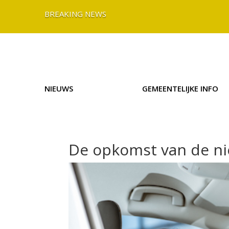
BREAKING NEWS
NIEUWS
GEMEENTELIJKE INFO
De opkomst van de n