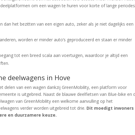
deelplatformen om een wagen te huren voor korte of lange periode
n dan het bezitten van een eigen auto, zeker als je niet dagelijks een
anderen, worden er minder auto’s geproduceerd en staan er minder
oegang tot een breed scala aan voertuigen, waardoor je altijd een
ften.
che deelwagens in Hove
t delen van een wagen dankzij GreenMobility, een platform voor
gemeente is uitgebreid. Naast de blauwe deelfietsen van Blue-bike en 
elwagen van GreenMobility een welkome aanvulling op het
deelwagens verder worden uitgebreid tot drie.
Dit moedigt inwoners
pere en duurzamere keuze.