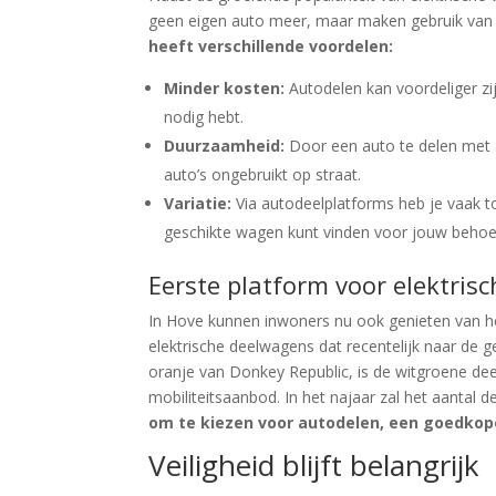
geen eigen auto meer, maar maken gebruik van 
heeft verschillende voordelen:
Minder kosten:
Autodelen kan voordeliger zij
nodig hebt.
Duurzaamheid:
Door een auto te delen met 
auto’s ongebruikt op straat.
Variatie:
Via autodeelplatforms heb je vaak t
geschikte wagen kunt vinden voor jouw behoe
Eerste platform voor elektris
In Hove kunnen inwoners nu ook genieten van he
elektrische deelwagens dat recentelijk naar de 
oranje van Donkey Republic, is de witgroene de
mobiliteitsaanbod. In het najaar zal het aantal 
om te kiezen voor autodelen, een goedko
Veiligheid blijft belangrijk