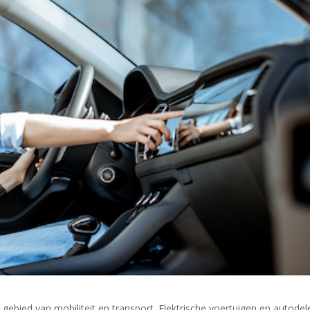
 gebied van mobiliteit en transport. Elektrische voertuigen en autodel