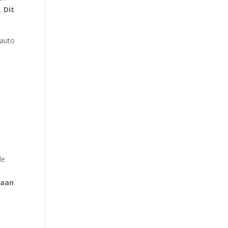
s.
Dit
 auto
de
 aan