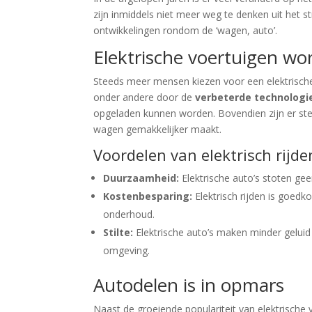
zijn inmiddels niet meer weg te denken uit het st
ontwikkelingen rondom de ‘wagen, auto’.
Elektrische voertuigen wo
Steeds meer mensen kiezen voor een elektrische a
onder andere door de
verbeterde technologi
opgeladen kunnen worden. Bovendien zijn er ste
wagen gemakkelijker maakt.
Voordelen van elektrisch rijde
Duurzaamheid:
Elektrische auto’s stoten gee
Kostenbesparing:
Elektrisch rijden is goedk
onderhoud.
Stilte:
Elektrische auto’s maken minder geluid 
omgeving.
Autodelen is in opmars
Naast de groeiende populariteit van elektrisch