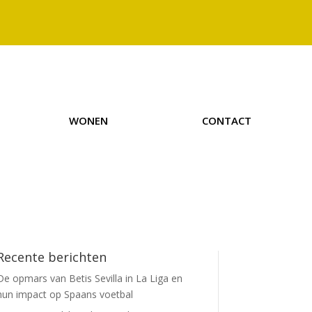
WONEN
CONTACT
Recente berichten
De opmars van Betis Sevilla in La Liga en
hun impact op Spaans voetbal