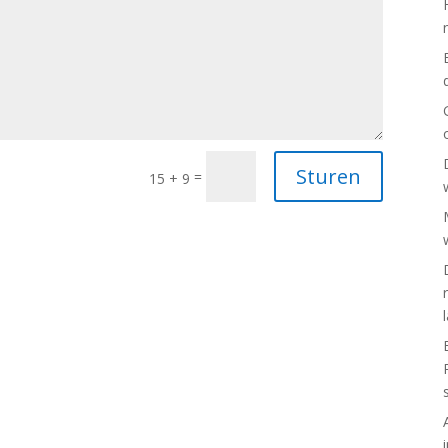
Sturen
=
15 + 9